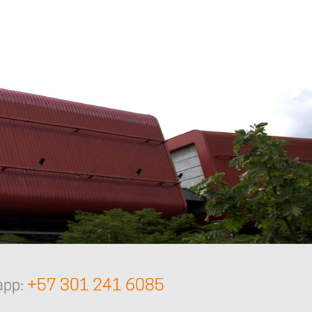
app:
+57 301 241 6085